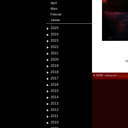
April
März
Februar
Jänner
2025
2024
2023
2022
2021
2020
H
2019
reload
2018
© 2008: conny.at |
kontak
2017
2016
2015
2014
2013
2012
2011
2010