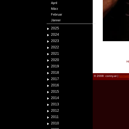
April
März
Februar
Jänner
2025
2024
2023
2022
2021
2020
H
2019
reload
2018
© 2008: conny.at |
kontak
2017
2016
2015
2014
2013
2012
2011
2010