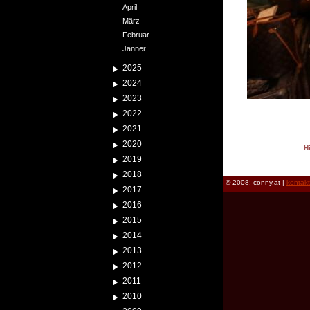
April
März
Februar
Jänner
2025
2024
2023
2022
2021
2020
H
2019
reload
2018
© 2008: conny.at |
kontak
2017
2016
2015
2014
2013
2012
2011
2010