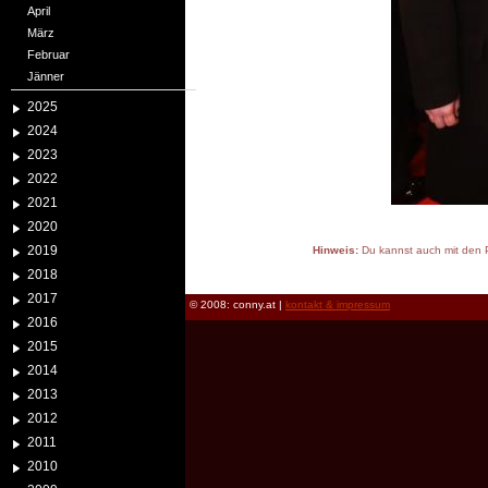
April
März
Februar
Jänner
2025
2024
2023
2022
2021
2020
2019
Hinweis:
Du kannst auch mit den P
reload
2018
2017
© 2008: conny.at |
kontakt & impressum
2016
2015
2014
2013
2012
2011
2010