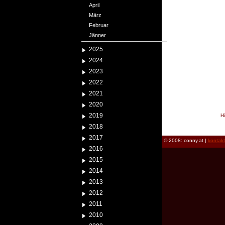
April
März
Februar
Jänner
2025
2024
2023
2022
2021
2020
2019
H
reload
2018
2017
© 2008: conny.at |
kontak
2016
2015
2014
2013
2012
2011
2010