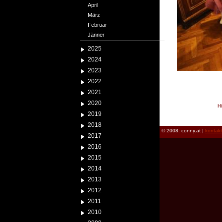
April
März
Februar
Jänner
2025
2024
2023
2022
2021
2020
H
2019
reload
2018
© 2008: conny.at |
kontak
2017
2016
2015
2014
2013
2012
2011
2010