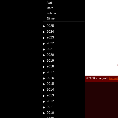
April
März
Februar
Jänner
2025
2024
2023
2022
2021
2020
2019
H
2018
reload
2017
2016
© 2008: conny.at |
kontak
2015
2014
2013
2012
2011
2010