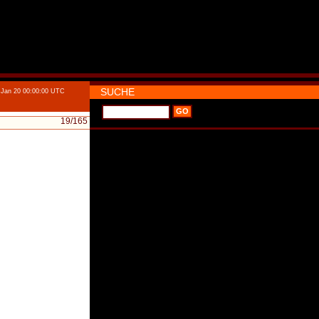
SUCHE
 Jan 20 00:00:00 UTC
19
/165