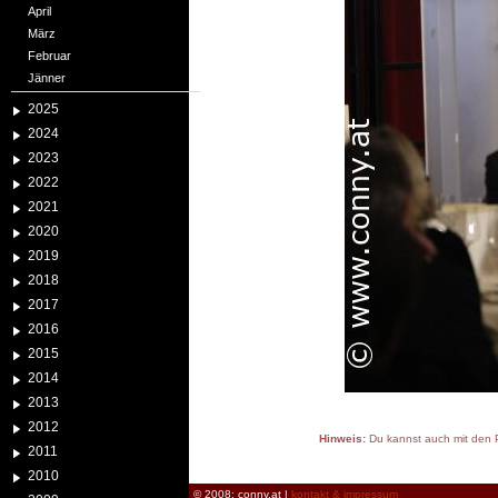
April
März
Februar
Jänner
2025
2024
2023
2022
2021
2020
2019
2018
2017
2016
2015
2014
2013
2012
Hinweis:
Du kannst auch mit den P
2011
reload
2010
© 2008: conny.at |
kontakt & impressum