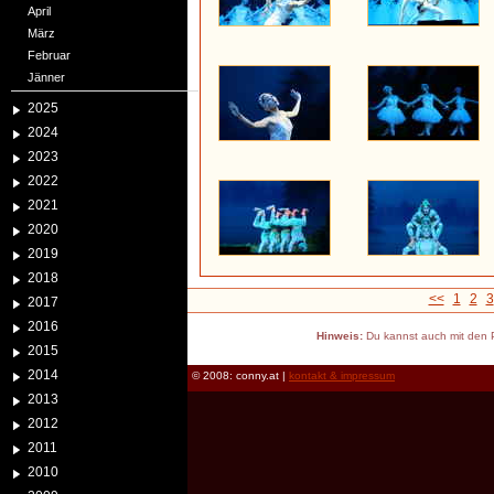
April
März
Februar
Jänner
2025
2024
2023
2022
2021
2020
2019
2018
<<
1
2
3
2017
2016
Hinweis:
Du kannst auch mit den P
2015
2014
© 2008: conny.at |
kontakt & impressum
2013
2012
2011
2010