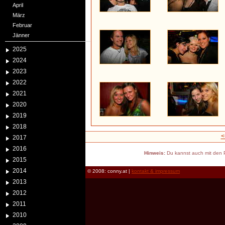
April
März
Februar
Jänner
2025
2024
2023
2022
2021
2020
2019
2018
<
2017
2016
Hinweis:
Du kannst auch mit den P
2015
2014
© 2008: conny.at |
kontakt & impressum
2013
2012
2011
2010