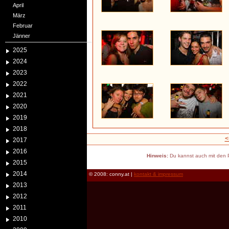
April
März
Februar
Jänner
2025
2024
2023
2022
2021
2020
2019
2018
<
2017
2016
Hinweis:
Du kannst auch mit den P
2015
2014
© 2008: conny.at |
kontakt & impressum
2013
2012
2011
2010