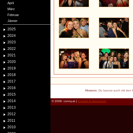
April
März
Februar
Jänner
2025
2024
2023
2022
2021
2020
2019
2018
2017
2016
Hinweis:
Du kannst auch mit den P
2015
2014
© 2008: conny.at |
kontakt & impressum
2013
2012
2011
2010