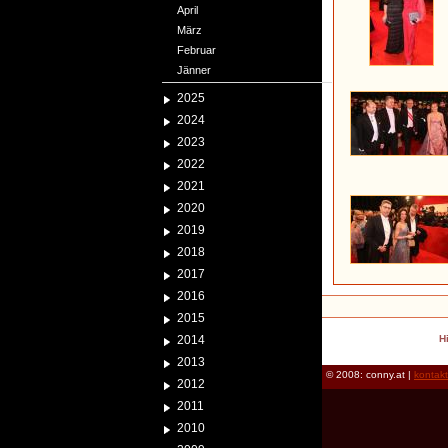
April
März
Februar
Jänner
2025
2024
2023
2022
2021
2020
2019
2018
2017
2016
2015
2014
H
2013
© 2008: conny.at |
kontak
2012
2011
2010