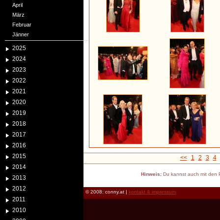
April
März
Februar
Jänner
2025
2024
2023
2022
2021
2020
2019
2018
2017
2016
2015
<<
1
2
3
4
2014
Hinweis:
Du kannst auch mit den P
2013
2012
© 2008: conny.at |
kontakt & impressum
2011
2010